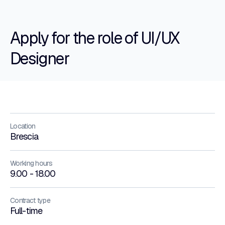
Apply for the role of UI/UX
Designer
Location
Brescia
Working hours
9.00 - 18.00
Contract type
Full-time